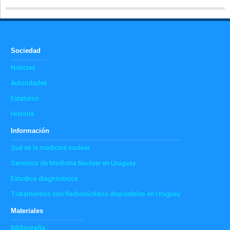
Sociedad
Noticias
Autoridades
Estatutos
Historia
Información
Qué es la medicina nuclear
Servicios de Medicina Nuclear en Uruguay
Estudios diagnósticos
Tratamientos con Radionúclidos disponibles en Uruguay
Materiales
Bibliografía