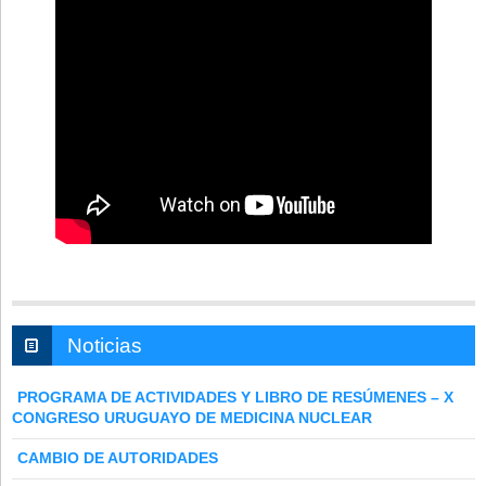
Noticias
PROGRAMA DE ACTIVIDADES Y LIBRO DE RESÚMENES – X
CONGRESO URUGUAYO DE MEDICINA NUCLEAR
CAMBIO DE AUTORIDADES