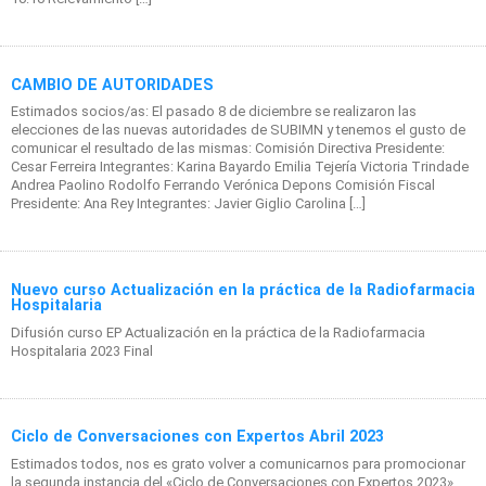
CAMBIO DE AUTORIDADES
Estimados socios/as: El pasado 8 de diciembre se realizaron las
elecciones de las nuevas autoridades de SUBIMN y tenemos el gusto de
comunicar el resultado de las mismas: Comisión Directiva Presidente:
Cesar Ferreira Integrantes: Karina Bayardo Emilia Tejería Victoria Trindade
Andrea Paolino Rodolfo Ferrando Verónica Depons Comisión Fiscal
Presidente: Ana Rey Integrantes: Javier Giglio Carolina […]
Nuevo curso Actualización en la práctica de la Radiofarmacia
Hospitalaria
Difusión curso EP Actualización en la práctica de la Radiofarmacia
Hospitalaria 2023 Final
Ciclo de Conversaciones con Expertos Abril 2023
Estimados todos, nos es grato volver a comunicarnos para promocionar
la segunda instancia del «Ciclo de Conversaciones con Expertos 2023»