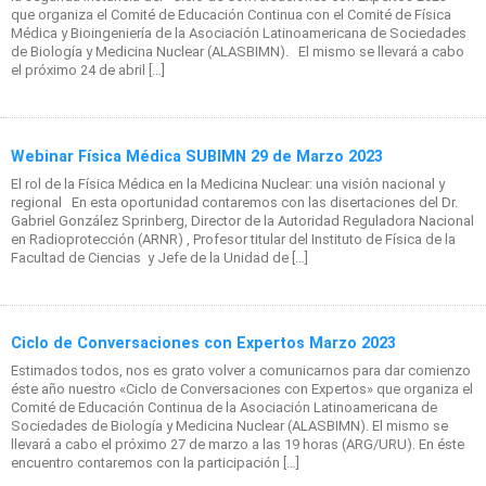
que organiza el Comité de Educación Continua con el Comité de Física
Médica y Bioingeniería de la Asociación Latinoamericana de Sociedades
de Biología y Medicina Nuclear (ALASBIMN). El mismo se llevará a cabo
el próximo 24 de abril […]
Webinar Física Médica SUBIMN 29 de Marzo 2023
El rol de la Física Médica en la Medicina Nuclear: una visión nacional y
regional En esta oportunidad contaremos con las disertaciones del Dr.
Gabriel González Sprinberg, Director de la Autoridad Reguladora Nacional
en Radioprotección (ARNR) , Profesor titular del Instituto de Física de la
Facultad de Ciencias y Jefe de la Unidad de […]
Ciclo de Conversaciones con Expertos Marzo 2023
Estimados todos, nos es grato volver a comunicarnos para dar comienzo
éste año nuestro «Ciclo de Conversaciones con Expertos» que organiza el
Comité de Educación Continua de la Asociación Latinoamericana de
Sociedades de Biología y Medicina Nuclear (ALASBIMN). El mismo se
llevará a cabo el próximo 27 de marzo a las 19 horas (ARG/URU). En éste
encuentro contaremos con la participación […]