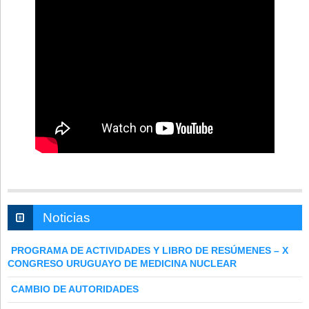
Noticias
PROGRAMA DE ACTIVIDADES Y LIBRO DE RESÚMENES – X
CONGRESO URUGUAYO DE MEDICINA NUCLEAR
CAMBIO DE AUTORIDADES