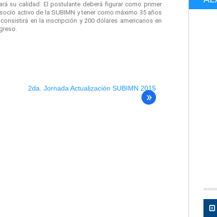
rá su calidad. El postulante deberá figurar como primer
r socio activo de la SUBIMN
y
tener como máximo 35 años
consistirá en la inscripción
y
200 dólares americanos en
greso.
2da. Jornada Actualización SUBIMN 2015