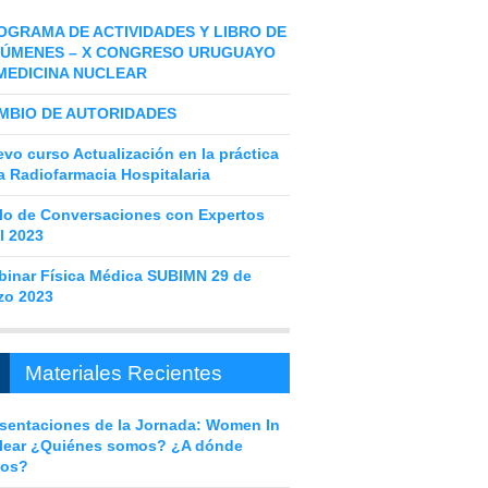
OGRAMA DE ACTIVIDADES Y LIBRO DE
ÚMENES – X CONGRESO URUGUAYO
MEDICINA NUCLEAR
MBIO DE AUTORIDADES
vo curso Actualización en la práctica
a Radiofarmacia Hospitalaria
lo de Conversaciones con Expertos
l 2023
inar Física Médica SUBIMN 29 de
zo 2023
Materiales Recientes
sentaciones de la Jornada: Women In
lear ¿Quiénes somos? ¿A dónde
os?