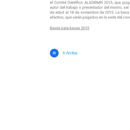
el Comité Científico ALASBIMN 2015, que juzga
autor del trabajo o presentador del mismo, se
de edad al 18 de noviembre de 2015. La
beca
efectivo, que serán pagados en la sede del con
Bases para becas 2015
Ir Arriba